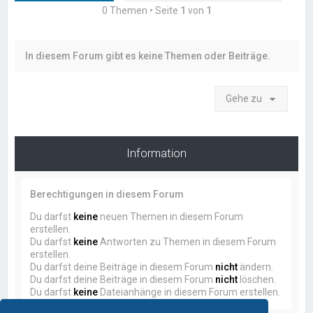
0 Themen • Seite
1
von
1
In diesem Forum gibt es keine Themen oder Beiträge.
Gehe zu
Information
Berechtigungen in diesem Forum
Du darfst
keine
neuen Themen in diesem Forum
erstellen.
Du darfst
keine
Antworten zu Themen in diesem Forum
erstellen.
Du darfst deine Beiträge in diesem Forum
nicht
ändern.
Du darfst deine Beiträge in diesem Forum
nicht
löschen.
Du darfst
keine
Dateianhänge in diesem Forum erstellen.