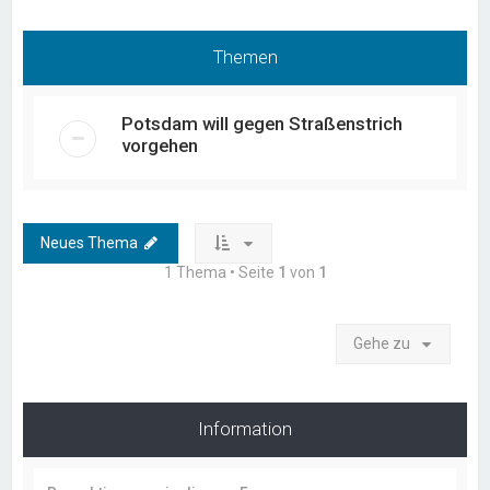
Themen
Potsdam will gegen Straßenstrich
vorgehen
Neues Thema
1 Thema • Seite
1
von
1
Gehe zu
Information