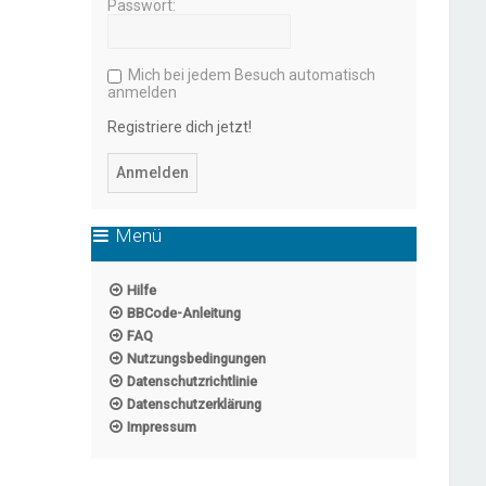
Passwort:
Mich bei jedem Besuch automatisch
anmelden
Registriere dich jetzt!
Menü
Hilfe
BBCode-Anleitung
FAQ
Nutzungsbedingungen
Datenschutzrichtlinie
Datenschutzerklärung
Impressum