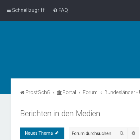
Schnellzugriff
FAQ
ProstSchG
Portal
Forum
Bundesländer -
Berichten in den Medien
Suche
E
Neues Thema