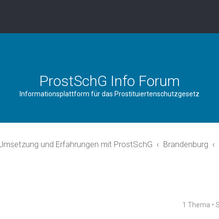
ProstSchG Info Forum
Informationsplattform für das Prostituiertenschutzgesetz
 Umsetzung und Erfahrungen mit ProstSchG
Brandenburg
1 Thema • 
rweiterte Suche