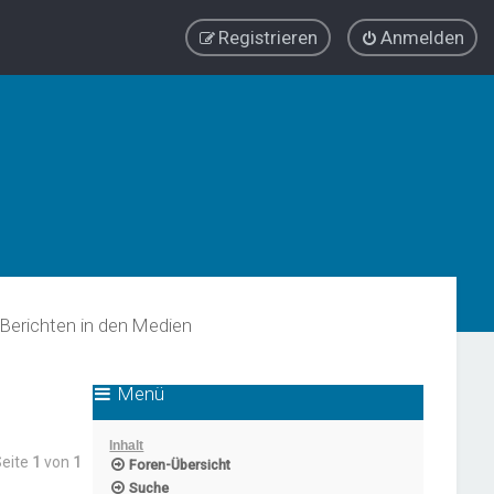
Registrieren
Anmelden
Berichten in den Medien
Menü
Inhalt
Seite
1
von
1
Foren-Übersicht
Suche