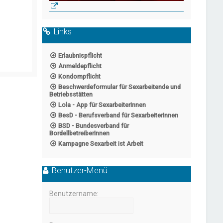
Links
Erlaubnispflicht
Anmeldepflicht
Kondompflicht
Beschwerdeformular für Sexarbeitende und
Betriebsstätten
Lola - App für SexarbeiterInnen
BesD - Berufsverband für SexarbeiterInnen
BSD - Bundesverband für
BordellbetreiberInnen
Kampagne Sexarbeit ist Arbeit
Benutzer-Menü
Benutzername: