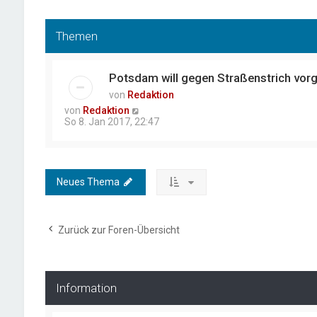
Themen
Potsdam will gegen Straßenstrich vor
von
Redaktion
von
Redaktion
So 8. Jan 2017, 22:47
Neues Thema
Zurück zur Foren-Übersicht
Information