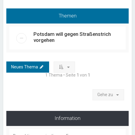
Themen
Potsdam will gegen Straßenstrich
vorgehen
Neues Thema
1 Thema • Seite
1
von
1
Gehe zu
Information