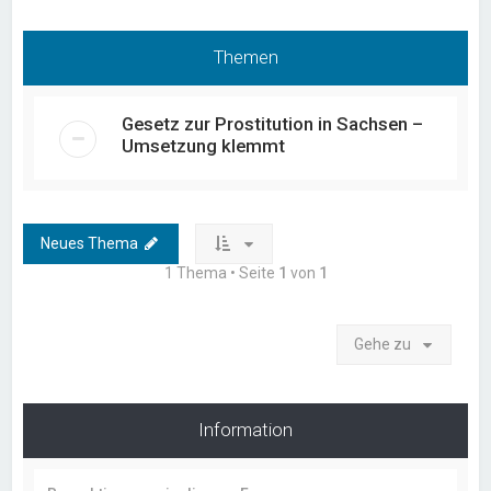
Themen
Gesetz zur Prostitution in Sachsen –
Umsetzung klemmt
Neues Thema
1 Thema • Seite
1
von
1
Gehe zu
Information