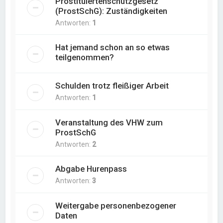
Prostituiertenschutzgesetz
(ProstSchG): Zuständigkeiten
Antworten:
1
Hat jemand schon an so etwas
teilgenommen?
Schulden trotz fleißiger Arbeit
Antworten:
1
Veranstaltung des VHW zum
ProstSchG
Antworten:
2
Abgabe Hurenpass
Antworten:
3
Weitergabe personenbezogener
Daten