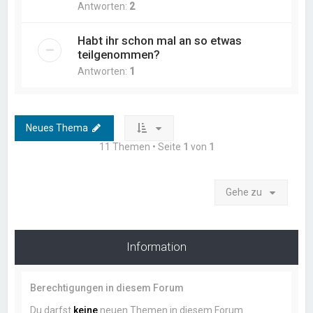
Antworten:
2
Habt ihr schon mal an so etwas
teilgenommen?
Antworten:
1
Neues Thema
11 Themen • Seite
1
von
1
Gehe zu
Information
Berechtigungen in diesem Forum
Du darfst
keine
neuen Themen in diesem Forum