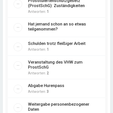
Prostituiertenschutzgesetz
(ProstSchG): Zuständigkeiten
Antworten:
1
Hat jemand schon an so etwas
teilgenommen?
Schulden trotz fleißiger Arbeit
Antworten:
1
Veranstaltung des VHW zum
ProstSchG
Antworten:
2
Abgabe Hurenpass
Antworten:
3
Weitergabe personenbezogener
Daten