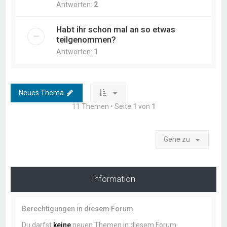
Antworten:
2
Habt ihr schon mal an so etwas
teilgenommen?
Antworten:
1
Neues Thema
11 Themen • Seite
1
von
1
Gehe zu
Information
Berechtigungen in diesem Forum
Du darfst
keine
neuen Themen in diesem Forum