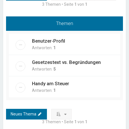
3 Themen • Seite
1
von
1
Themen
Benutzer-Profil
Antworten:
1
Gesetzestext vs. Begründungen
Antworten:
5
Handy am Steuer
Antworten:
1
Neues Thema
3 Themen • Seite
1
von
1