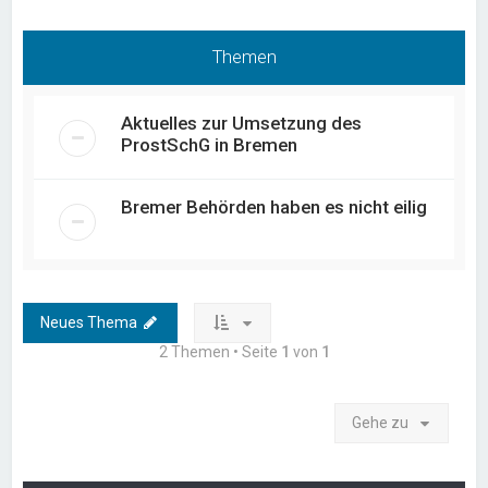
Themen
Aktuelles zur Umsetzung des
ProstSchG in Bremen
Bremer Behörden haben es nicht eilig
Neues Thema
2 Themen • Seite
1
von
1
Gehe zu