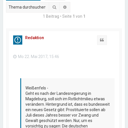
Suche
Erweiterte Suche
1 Beitrag • Seite
1
von
1
Redaktion
Zitat
Mo 22. Mai 2017, 15:46
Weißenfels -
Geht es nach der Landesregierung in
Magdeburg, soll sich im Rotlichtmilieu etwas
verändern. Hintergrund ist, dass es bundesweit
ein neues Gesetz gibt: Prostituierte sollen ab
Juli dieses Jahres besser vor Zwang und
Gewalt geschützt werden. Nur, um es
vorsichtig zu sagen: Die deutschen