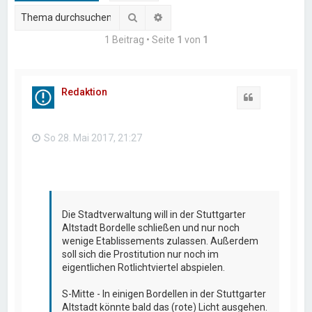
Suche
Erweiterte Suche
1 Beitrag • Seite
1
von
1
Redaktion
Zitat
So 28. Mai 2017, 21:27
Die Stadtverwaltung will in der Stuttgarter
Altstadt Bordelle schließen und nur noch
wenige Etablissements zulassen. Außerdem
soll sich die Prostitution nur noch im
eigentlichen Rotlichtviertel abspielen.
S-Mitte - In einigen Bordellen in der Stuttgarter
Altstadt könnte bald das (rote) Licht ausgehen.