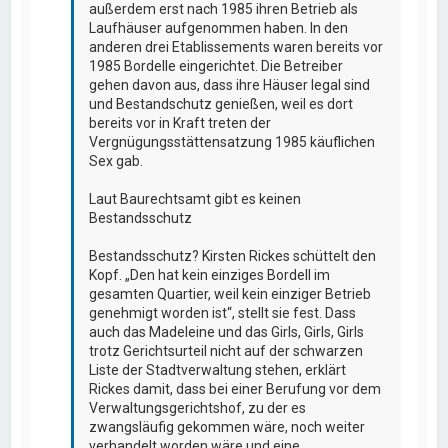
außerdem erst nach 1985 ihren Betrieb als
Laufhäuser aufgenommen haben. In den
anderen drei Etablissements waren bereits vor
1985 Bordelle eingerichtet. Die Betreiber
gehen davon aus, dass ihre Häuser legal sind
und Bestandschutz genießen, weil es dort
bereits vor in Kraft treten der
Vergnügungsstättensatzung 1985 käuflichen
Sex gab.
Laut Baurechtsamt gibt es keinen
Bestandsschutz
Bestandsschutz? Kirsten Rickes schüttelt den
Kopf. „Den hat kein einziges Bordell im
gesamten Quartier, weil kein einziger Betrieb
genehmigt worden ist“, stellt sie fest. Dass
auch das Madeleine und das Girls, Girls, Girls
trotz Gerichtsurteil nicht auf der schwarzen
Liste der Stadtverwaltung stehen, erklärt
Rickes damit, dass bei einer Berufung vor dem
Verwaltungsgerichtshof, zu der es
zwangsläufig gekommen wäre, noch weiter
verhandelt worden wäre und eine