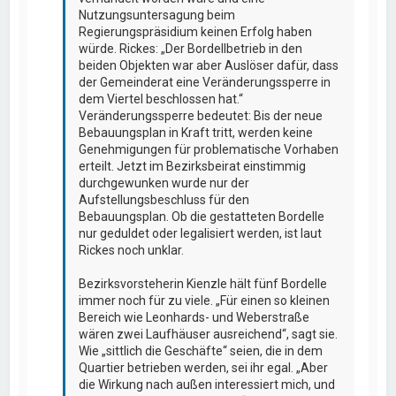
Nutzungsuntersagung beim
Regierungspräsidium keinen Erfolg haben
würde. Rickes: „Der Bordellbetrieb in den
beiden Objekten war aber Auslöser dafür, dass
der Gemeinderat eine Veränderungssperre in
dem Viertel beschlossen hat.“
Veränderungssperre bedeutet: Bis der neue
Bebauungsplan in Kraft tritt, werden keine
Genehmigungen für problematische Vorhaben
erteilt. Jetzt im Bezirksbeirat einstimmig
durchgewunken wurde nur der
Aufstellungsbeschluss für den
Bebauungsplan. Ob die gestatteten Bordelle
nur geduldet oder legalisiert werden, ist laut
Rickes noch unklar.
Bezirksvorsteherin Kienzle hält fünf Bordelle
immer noch für zu viele. „Für einen so kleinen
Bereich wie Leonhards- und Weberstraße
wären zwei Laufhäuser ausreichend“, sagt sie.
Wie „sittlich die Geschäfte“ seien, die in dem
Quartier betrieben werden, sei ihr egal. „Aber
die Wirkung nach außen interessiert mich, und