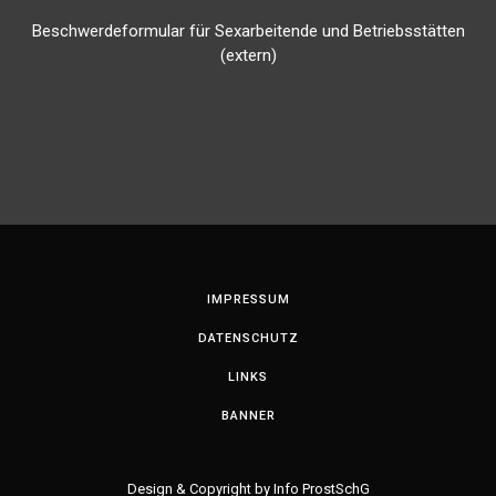
Beschwerdeformular für Sexarbeitende und Betriebsstätten
(extern)
IMPRESSUM
DATENSCHUTZ
LINKS
BANNER
Design
& Copyright by Info ProstSchG