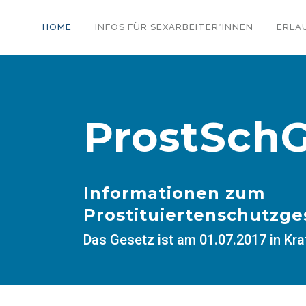
HOME
INFOS FÜR SEXARBEITER*INNEN
ERLA
ProstSch
Informationen zum
Prostituiertenschutzge
Das Gesetz ist am 01.07.2017 in Kra