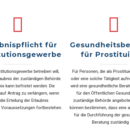
bnispflicht für
Gesundheitsbe
itutionsgewerbe
für Prostitu
titutionsgewerbe betreiben will,
Für Personen, die als Prostitui
laubnis der zuständigen Behörde.
oder eine solche Tätigkeit auf
nis kann befristet werden. Die
wird eine gesundheitliche Bera
t auf Antrag zu verlängern, wenn
für den Öffentlichen Gesund
 die Erteilung der Erlaubnis
zuständige Behörde angebote
 Voraussetzungen fortbestehen.
können bestimmen, dass eine 
für die Durchführung der ges
Beratung zuständig i