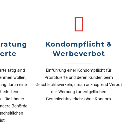
ratung
Kondompflicht &
ierte
Werbeverbot
erte tätig sind
Einführung einer Kondompflicht für
nehmen wollen,
Prostituierte und deren Kunden beim
tung durch eine
Geschlechtsverkehr, daran anknüpfend Verbot
heitsdienst
der Werbung für entgeltlichen
n. Die Länder
Geschlechtsverkehr ohne Kondom.
andere Behörde
undheitlichen
st.