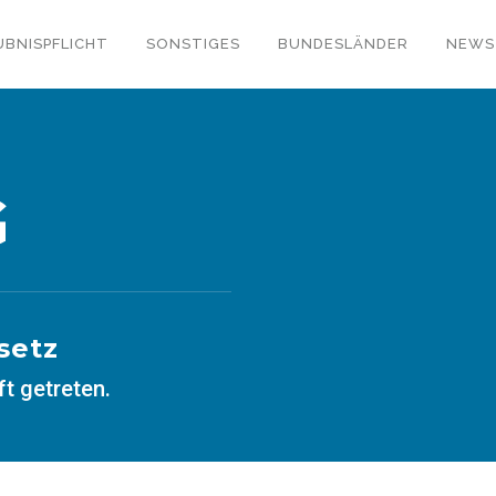
UBNISPFLICHT
SONSTIGES
BUNDESLÄNDER
NEWS
G
setz
ft getreten.