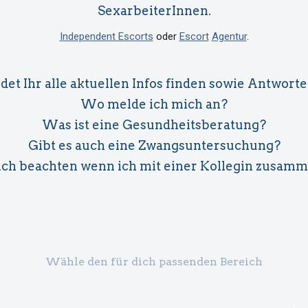
SexarbeiterInnen.
Independent Escorts
oder
Escort
Agentur
.
det Ihr alle aktuellen Infos finden sowie Antwort
Wo melde ich mich an?
Was ist eine Gesundheitsberatung?
Gibt es auch eine Zwangsuntersuchung?
ch beachten wenn ich mit einer Kollegin zusamm
Wähle den für dich passenden Bereich
IMPRESSUM
DATENSCHUTZ
LINKS
BANNER