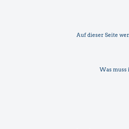
Verfügung stellen.
Diese Webseite ist ein Projekt von:
Auf dieser Seite wer
Was muss i