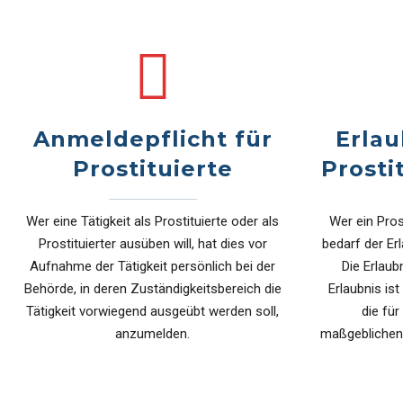
Anmeldepflicht für
Erlau
Prostituierte
Prost
Wer eine Tätigkeit als Prostituierte oder als
Wer ein Pros
Prostituierter ausüben will, hat dies vor
bedarf der Er
Aufnahme der Tätigkeit persönlich bei der
Die Erlaub
Behörde, in deren Zuständigkeitsbereich die
Erlaubnis is
Tätigkeit vorwiegend ausgeübt werden soll,
die für
anzumelden.
maßgeblichen